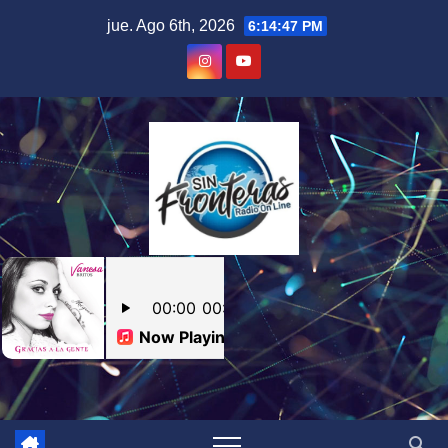
Skip
jue. Ago 6th, 2026
6:14:47 PM
to
content