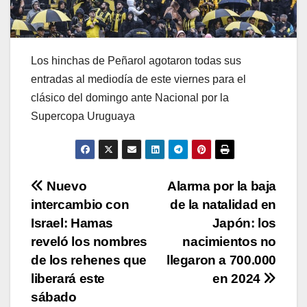
Los hinchas de Peñarol agotaron todas sus
entradas al mediodía de este viernes para el
clásico del domingo ante Nacional por la
Supercopa Uruguaya
Navegación
Nuevo
Alarma por la baja
intercambio con
de la natalidad en
de
Israel: Hamas
Japón: los
entradas
reveló los nombres
nacimientos no
de los rehenes que
llegaron a 700.000
liberará este
en 2024
sábado