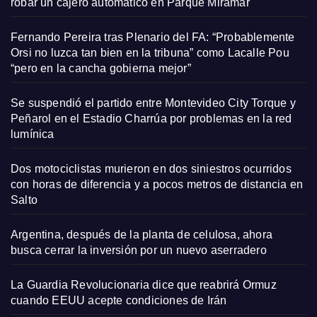
robar un cajero automático en Parque Miramar
Fernando Pereira tras Plenario del FA: “Probablemente
Orsi no luzca tan bien en la tribuna” como Lacalle Pou
“pero en la cancha gobierna mejor”
Se suspendió el partido entre Montevideo City Torque y
Peñarol en el Estadio Charrúa por problemas en la red
lumínica
Dos motociclistas murieron en dos siniestros ocurridos
con horas de diferencia y a pocos metros de distancia en
Salto
Argentina, después de la planta de celulosa, ahora
busca cerrar la inversión por un nuevo aserradero
La Guardia Revolucionaria dice que reabrirá Ormuz
cuando EEUU acepte condiciones de Irán