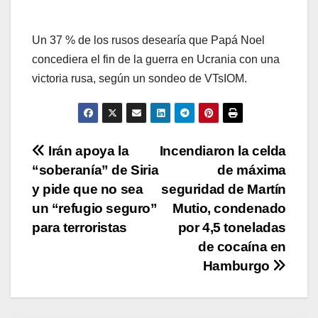
Un 37 % de los rusos desearía que Papá Noel
concediera el fin de la guerra en Ucrania con una
victoria rusa, según un sondeo de VTsIOM.
Navegación
Irán apoya la
Incendiaron la celda
“soberanía” de Siria
de máxima
de
y pide que no sea
seguridad de Martín
entradas
un “refugio seguro”
Mutio, condenado
para terroristas
por 4,5 toneladas
de cocaína en
Hamburgo