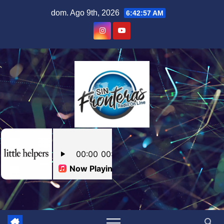
Skip
dom. Ago 9th, 2026
6:42:58 AM
to
content