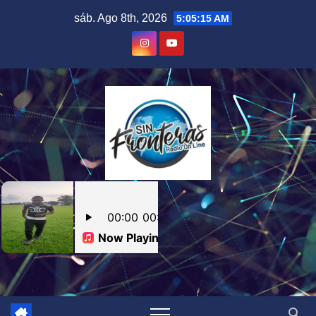
Skip
sáb. Ago 8th, 2026
5:05:16 AM
to
content