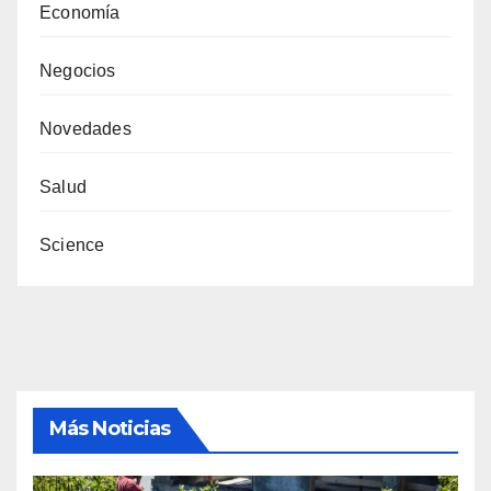
Economía
Negocios
Novedades
Salud
Science
Más Noticias