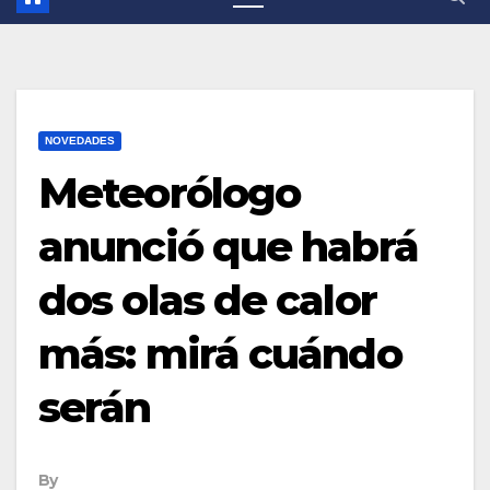
NOVEDADES
Meteorólogo
anunció que habrá
dos olas de calor
más: mirá cuándo
serán
By