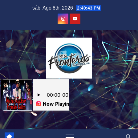
Skip
sáb. Ago 8th, 2026
2:49:44 PM
to
content