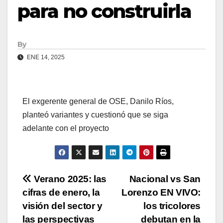
para no construirla
By
ENE 14, 2025
El exgerente general de OSE, Danilo Ríos,
planteó variantes y cuestionó que se siga
adelante con el proyecto
Navegación
Verano 2025: las
Nacional vs San
cifras de enero, la
Lorenzo EN VIVO:
de
visión del sector y
los tricolores
las perspectivas
debutan en la