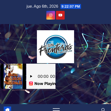
Skip
jue. Ago 6th, 2026
9:22:08 PM
to
content