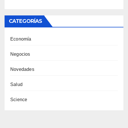
CATEGORÍAS
Economía
Negocios
Novedades
Salud
Science