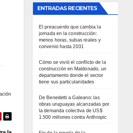
ENTRADAS RECIENTES
El preacuerdo que cambia la
jornada en la construcción:
menos horas, subas reales y
convenio hasta 2031
Cómo se vivió el conflicto de la
construcción en Maldonado, un
departamento donde el sector
tiene sus particularidades
ración
De Benedetti a Galeano: las
obras uruguayas alcanzadas por
la demanda colectiva de US$
1.500 millones contra Anthropic
ra la
Fin de la novela de la