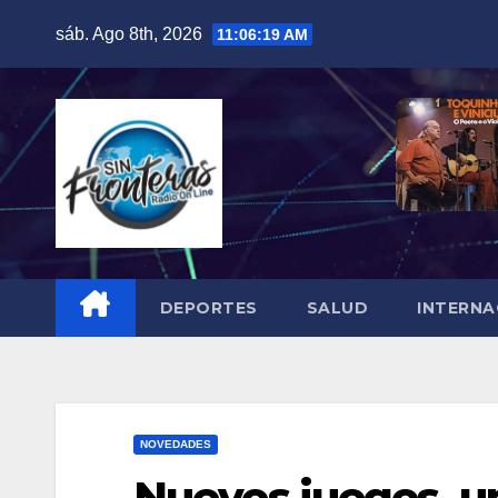
Skip
sáb. Ago 8th, 2026
11:06:20 AM
to
content
DEPORTES
SALUD
INTERNA
NOVEDADES
Nuevos juegos, un