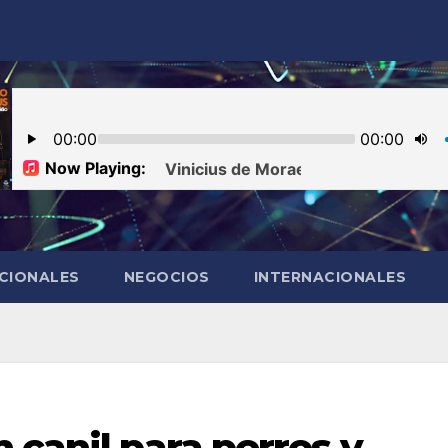
CIONALES
NEGOCIOS
INTERNACIONALES
 canil para perros y