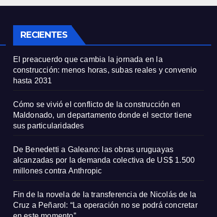
e sus
millones contra
icularidades
Anthropic
RECIENTES
El preacuerdo que cambia la jornada en la
construcción: menos horas, subas reales y convenio
hasta 2031
Cómo se vivió el conflicto de la construcción en
Maldonado, un departamento donde el sector tiene
sus particularidades
De Benedetti a Galeano: las obras uruguayas
alcanzadas por la demanda colectiva de US$ 1.500
millones contra Anthropic
Fin de la novela de la transferencia de Nicolás de la
Cruz a Peñarol: “La operación no se podrá concretar
en este momento”