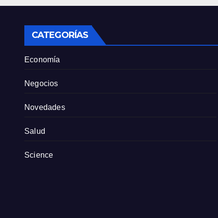
tien
part
CATEGORÍAS
Economía
Negocios
Novedades
Salud
Science