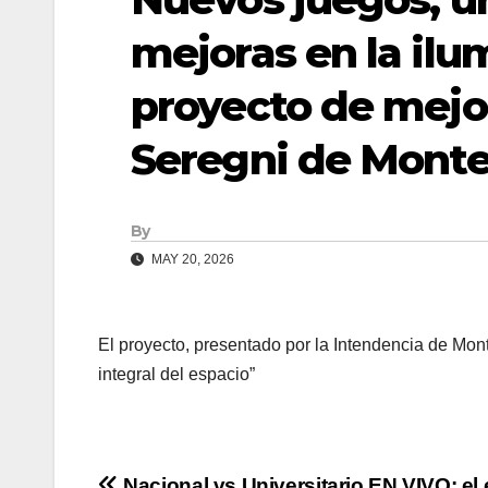
mejoras en la ilu
proyecto de mejor
Seregni de Mont
By
MAY 20, 2026
El proyecto, presentado por la Intendencia de Mon
integral del espacio”
Nacional vs Universitario EN VIVO: el