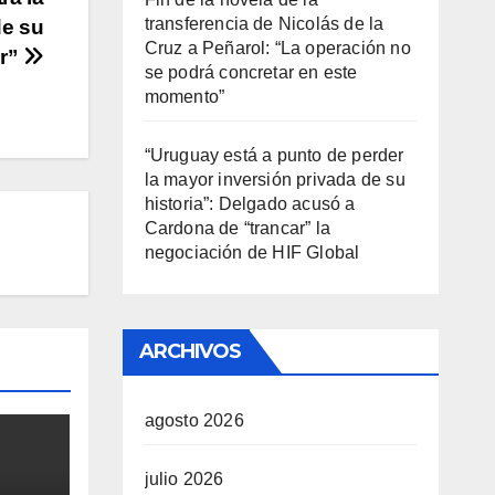
transferencia de Nicolás de la
de su
Cruz a Peñarol: “La operación no
ar”
se podrá concretar en este
momento”
“Uruguay está a punto de perder
la mayor inversión privada de su
historia”: Delgado acusó a
Cardona de “trancar” la
negociación de HIF Global
ARCHIVOS
agosto 2026
julio 2026