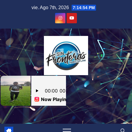
Skip
vie. Ago 7th, 2026
7:14:54 PM
to
content