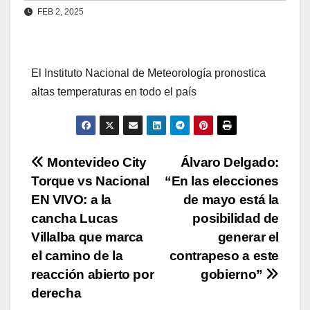
FEB 2, 2025
El Instituto Nacional de Meteorología pronostica
altas temperaturas en todo el país
Navegación
Montevideo City
Álvaro Delgado:
Torque vs Nacional
“En las elecciones
de
EN VIVO: a la
de mayo está la
entradas
cancha Lucas
posibilidad de
Villalba que marca
generar el
el camino de la
contrapeso a este
reacción abierto por
gobierno”
derecha