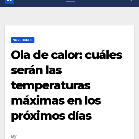
NOVEDADES
Ola de calor: cuáles
serán las
temperaturas
máximas en los
próximos días
By