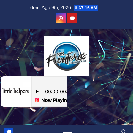
Skip
dom. Ago 9th, 2026
6:37:17 AM
to
content