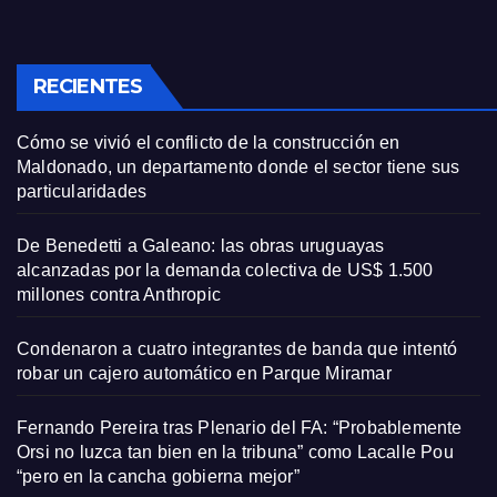
RECIENTES
Cómo se vivió el conflicto de la construcción en
Maldonado, un departamento donde el sector tiene sus
particularidades
De Benedetti a Galeano: las obras uruguayas
alcanzadas por la demanda colectiva de US$ 1.500
millones contra Anthropic
Condenaron a cuatro integrantes de banda que intentó
robar un cajero automático en Parque Miramar
Fernando Pereira tras Plenario del FA: “Probablemente
Orsi no luzca tan bien en la tribuna” como Lacalle Pou
“pero en la cancha gobierna mejor”