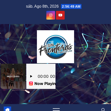
Skip
sáb. Ago 8th, 2026
2:56:49 AM
to
content