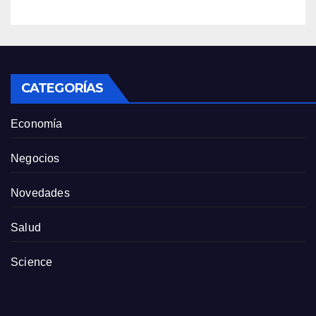
cancha gobierna mejor”
CATEGORÍAS
Economía
Negocios
Novedades
Salud
Science