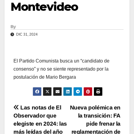
Montevideo
By
DIC 31, 2024
El Partido Comunista busca un “candidato de
consenso” y no se siente representado por la
postulación de Mario Bergara
Navegación
Las notas de El
Nueva polémica en
Observador que
la transición: FA
de
elegiste en 2024: las
pide frenar la
más leídas del año
reglamentación de