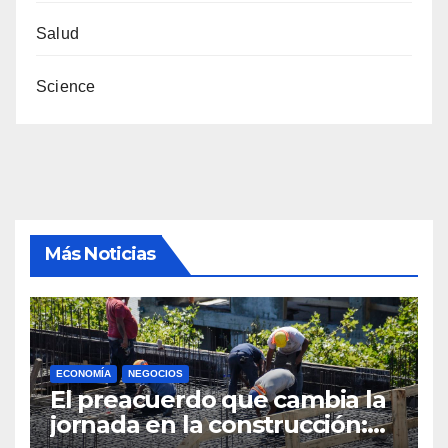
Salud
Science
Más Noticias
ECONOMÍA
NEGOCIOS
El preacuerdo que cambia la
jornada en la construcción: