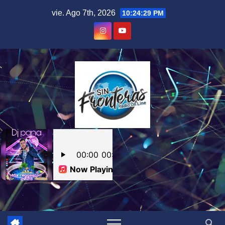
Skip
vie. Ago 7th, 2026
10:24:30 PM
to
content