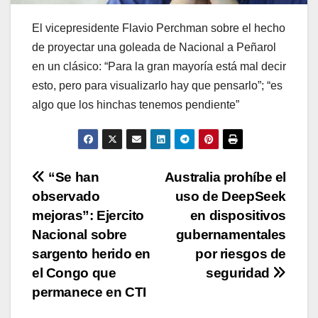
El vicepresidente Flavio Perchman sobre el hecho
de proyectar una goleada de Nacional a Peñarol
en un clásico: “Para la gran mayoría está mal decir
esto, pero para visualizarlo hay que pensarlo”; “es
algo que los hinchas tenemos pendiente”
Navegación
“Se han
Australia prohíbe el
observado
uso de DeepSeek
de
mejoras”: Ejercito
en dispositivos
entradas
Nacional sobre
gubernamentales
sargento herido en
por riesgos de
el Congo que
seguridad
permanece en CTI