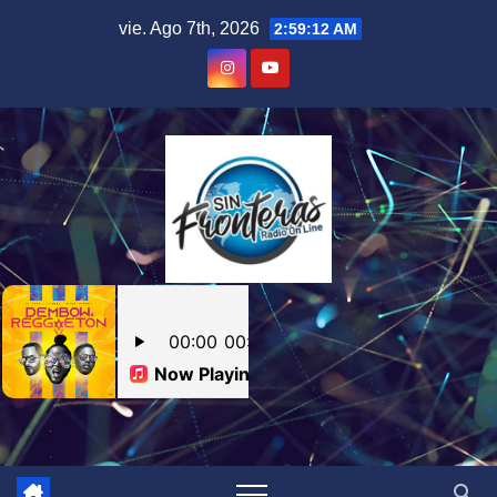
Skip
vie. Ago 7th, 2026
2:59:12 AM
to
content