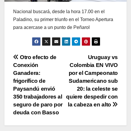
Nacional buscará, desde la hora 17.00 en el
Paladino, su primer triunfo en el Torneo Apertura
para acercase a un punto de Peñarol
Navegación
Otro efecto de
Uruguay vs
Conexión
Colombia EN VIVO
de
Ganadera:
por el Campeonato
entradas
frigorífico de
Sudamericano sub
Paysandú envió
20: la celeste se
350 trabajadores al
quiere despedir con
seguro de paro por
la cabeza en alto
deuda con Basso