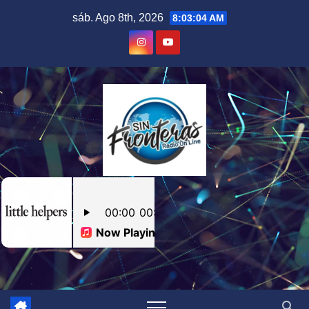
Skip
sáb. Ago 8th, 2026
8:03:05 AM
to
content