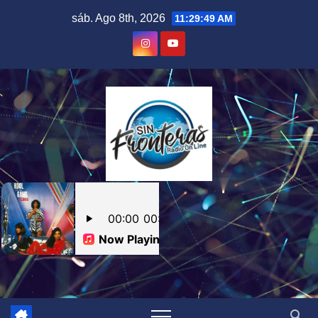
Skip
sáb. Ago 8th, 2026
11:29:50 AM
to
content