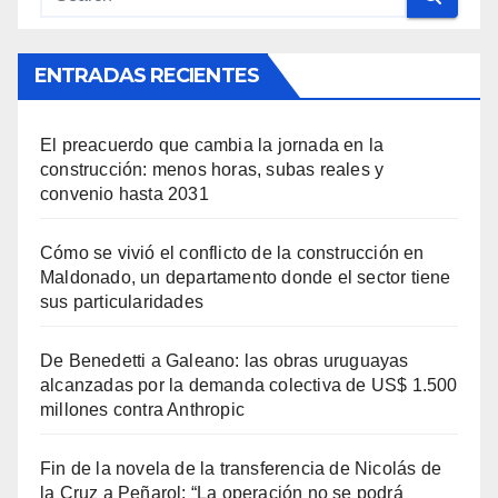
ENTRADAS RECIENTES
El preacuerdo que cambia la jornada en la
construcción: menos horas, subas reales y
convenio hasta 2031
Cómo se vivió el conflicto de la construcción en
Maldonado, un departamento donde el sector tiene
sus particularidades
De Benedetti a Galeano: las obras uruguayas
alcanzadas por la demanda colectiva de US$ 1.500
millones contra Anthropic
Fin de la novela de la transferencia de Nicolás de
la Cruz a Peñarol: “La operación no se podrá