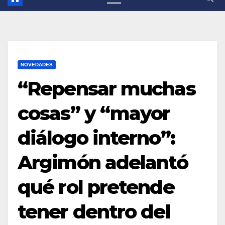
NOVEDADES
“Repensar muchas
cosas” y “mayor
diálogo interno”:
Argimón adelantó
qué rol pretende
tener dentro del