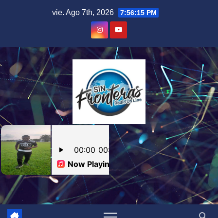
Skip
vie. Ago 7th, 2026
7:56:16 PM
to
content