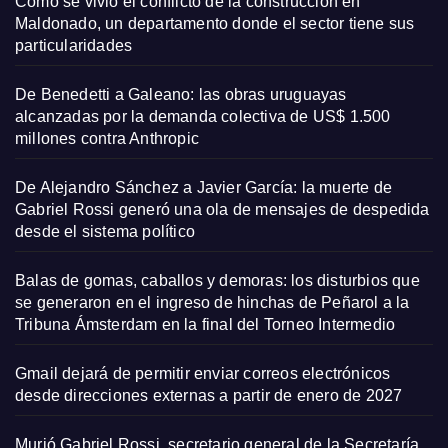
Cómo se vivió el conflicto de la construcción en
Maldonado, un departamento donde el sector tiene sus
particularidades
De Benedetti a Galeano: las obras uruguayas
alcanzadas por la demanda colectiva de US$ 1.500
millones contra Anthropic
De Alejandro Sánchez a Javier García: la muerte de
Gabriel Rossi generó una ola de mensajes de despedida
desde el sistema político
Balas de gomas, caballos y demoras: los disturbios que
se generaron en el ingreso de hinchas de Peñarol a la
Tribuna Ámsterdam en la final del Torneo Intermedio
Gmail dejará de permitir enviar correos electrónicos
desde direcciones externas a partir de enero de 2027
Murió Gabriel Rossi, secretario general de la Secretaría