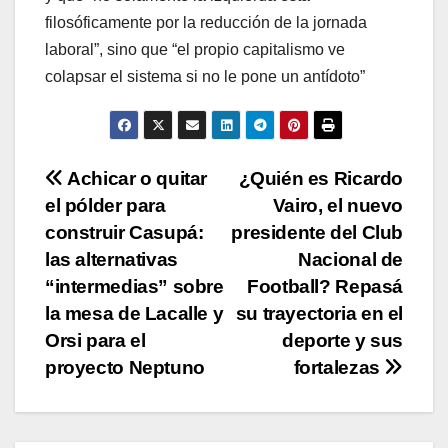
filosóficamente por la reducción de la jornada
laboral”, sino que “el propio capitalismo ve
colapsar el sistema si no le pone un antídoto”
Navegación
Achicar o quitar
¿Quién es Ricardo
el pólder para
Vairo, el nuevo
de
construir Casupá:
presidente del Club
entradas
las alternativas
Nacional de
“intermedias” sobre
Football? Repasá
la mesa de Lacalle y
su trayectoria en el
Orsi para el
deporte y sus
proyecto Neptuno
fortalezas