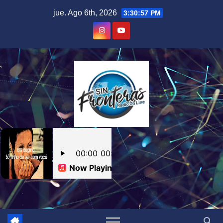
Skip
jue. Ago 6th, 2026
3:30:58 PM
to
content