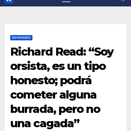
NOVEDADES
Richard Read: “Soy
orsista, es un tipo
honesto; podrá
cometer alguna
burrada, pero no
una cagada”