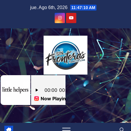
Skip
jue. Ago 6th, 2026
11:47:11 AM
to
content