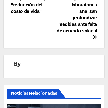
entradas
“reducción del
laboratorios
costo de vida”
analizan
profundizar
medidas ante falta
de acuerdo salarial
By
Noticias Relacionadas