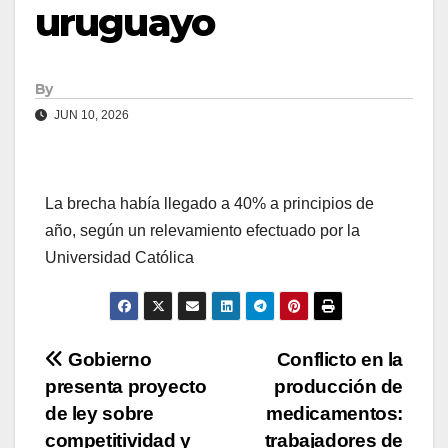
uruguayo
By
JUN 10, 2026
La brecha había llegado a 40% a principios de
año, según un relevamiento efectuado por la
Universidad Católica
Navegación
Gobierno
Conflicto en la
presenta proyecto
producción de
de
de ley sobre
medicamentos:
competitividad y
trabajadores de