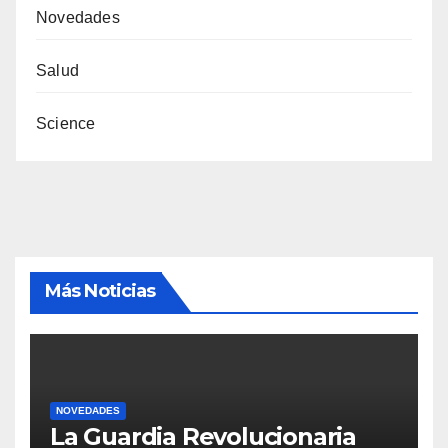
Novedades
Salud
Science
Más Noticias
NOVEDADES
La Guardia Revolucionaria