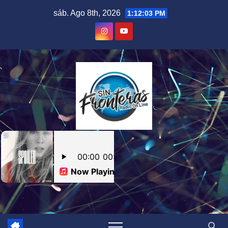
Skip
sáb. Ago 8th, 2026
1:12:04 PM
to
content