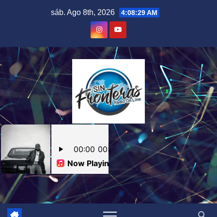
Skip
sáb. Ago 8th, 2026
4:08:29 AM
to
content