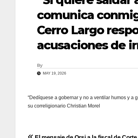
comunica conmig
Cerro Largo respo
acusaciones de i
By
MAY 19, 2026
“Dedíquese a gobernar y no a ventilar humos y a g
su correligionario Christian Morel
El mensaje de Orsi a la fiscal de Corte