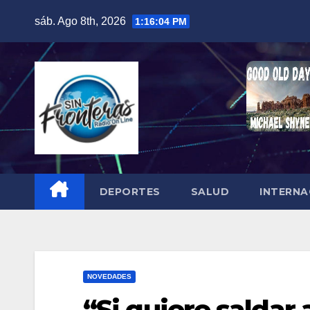
Skip
sáb. Ago 8th, 2026
1:16:05 PM
to
content
DEPORTES
SALUD
INTERNA
NOVEDADES
“Si quiere saldar