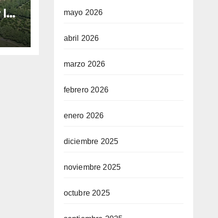
 la
mayo 2026
abril 2026
do
 de
marzo 2026
HIF
febrero 2026
enero 2026
diciembre 2025
noviembre 2025
octubre 2025