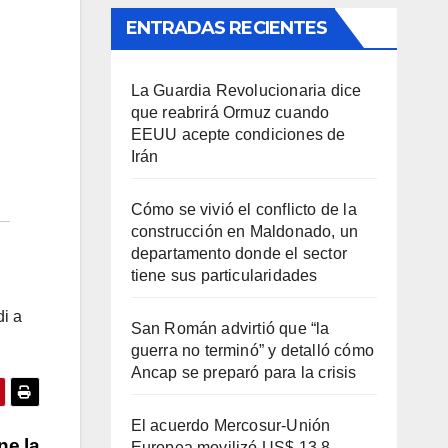
ENTRADAS RECIENTES
La Guardia Revolucionaria dice
que reabrirá Ormuz cuando
EEUU acepte condiciones de
Irán
Cómo se vivió el conflicto de la
construcción en Maldonado, un
departamento donde el sector
tiene sus particularidades
di a
San Román advirtió que “la
guerra no terminó” y detalló cómo
Ancap se preparó para la crisis
El acuerdo Mercosur-Unión
ne la
Europea movilizó US$ 13,8