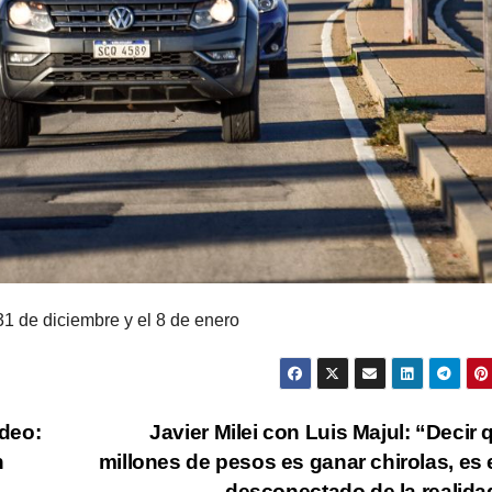
31 de diciembre y el 8 de enero
deo:
Javier Milei con Luis Majul: “Decir 
n
millones de pesos es ganar chirolas, es 
desconectado de la realid