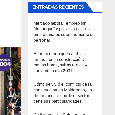
ENTRADAS RECIENTES
Mercado laboral: empleo sin
“despegue” y pocas expectativas
empresariales sobre aumento de
personal
El preacuerdo que cambia la
jornada en la construcción:
menos horas, subas reales y
convenio hasta 2031
Cómo se vivió el conflicto de la
construcción en Maldonado, un
departamento donde el sector
tiene sus particularidades
De Benedetti a Galeano: las