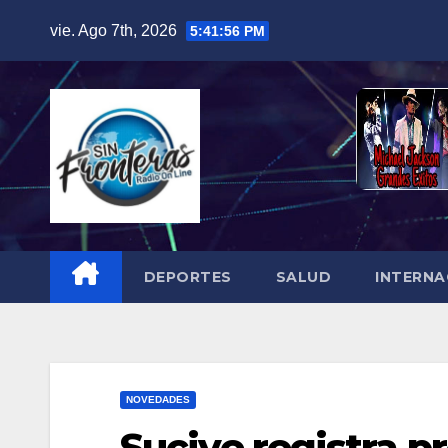
Skip
vie. Ago 7th, 2026
5:41:57 PM
to
content
DEPORTES
SALUD
INTERNA
NOVEDADES
Sucive registra 