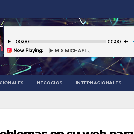
CIONALES
NEGOCIOS
INTERNACIONALES
problemas en su web para