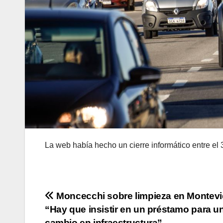
La web había hecho un cierre informático entre el 
Navegación
Moncecchi sobre limpieza en Montevi
“Hay que insistir en un préstamo para u
de
cambio en infraestructura”