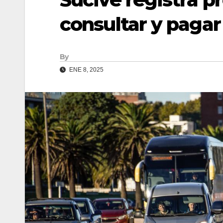
consultar y pagar
By
ENE 8, 2025