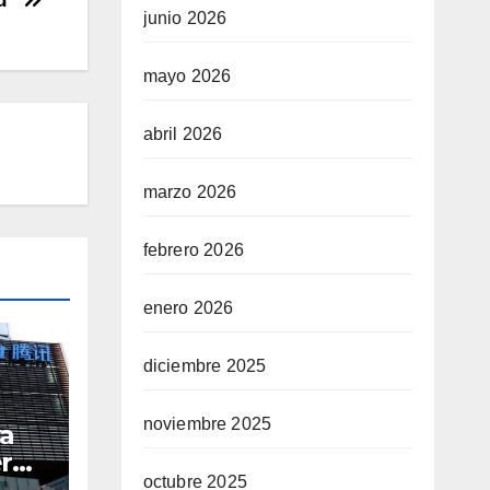
junio 2026
mayo 2026
abril 2026
marzo 2026
febrero 2026
enero 2026
diciembre 2025
noviembre 2025
a
erdo
octubre 2025
hina