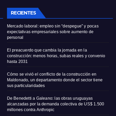
tiene sus
particularidade
RECIENTES
Mercado laboral: empleo sin “despegue” y pocas
expectativas empresariales sobre aumento de
personal
El preacuerdo que cambia la jornada en la
construcción: menos horas, subas reales y convenio
hasta 2031
Cómo se vivió el conflicto de la construcción en
Maldonado, un departamento donde el sector tiene
sus particularidades
De Benedetti a Galeano: las obras uruguayas
alcanzadas por la demanda colectiva de US$ 1.500
millones contra Anthropic