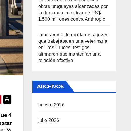
obras uruguayas alcanzadas por
la demanda colectiva de US$
1.500 millones contra Anthropic
Imputaron al femicida de la joven
que trabajaba en una veterinaria
en Tres Cruces: testigos
afirmaron que mantenían una
relación afectiva
ARCHIVOS
agosto 2026
que 4
julio 2026
estar
ad”