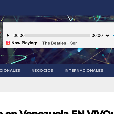
CIONALES
NEGOCIOS
INTERNACIONALES
 en Venezuela EN VIVO: