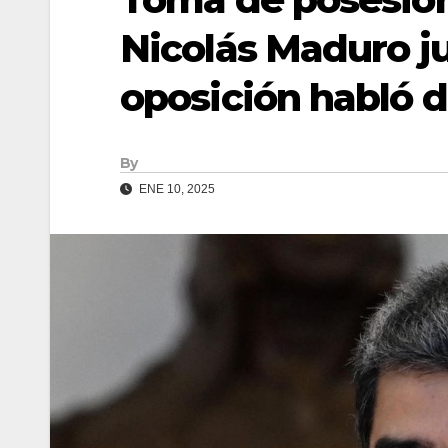
Nicolás Maduro ju
oposición habló 
By
ENE 10, 2025