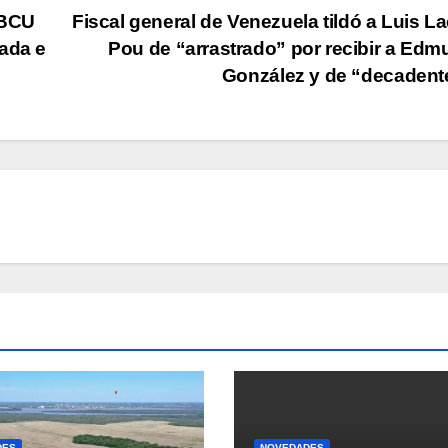
 BCU
Fiscal general de Venezuela tildó a Luis La
tada e
Pou de “arrastrado” por recibir a Ed
González y de “decaden
DES
NOVEDADES