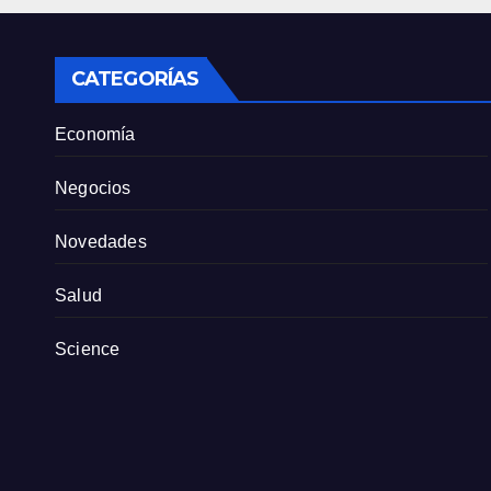
tien
part
CATEGORÍAS
Economía
Negocios
Novedades
Salud
Science