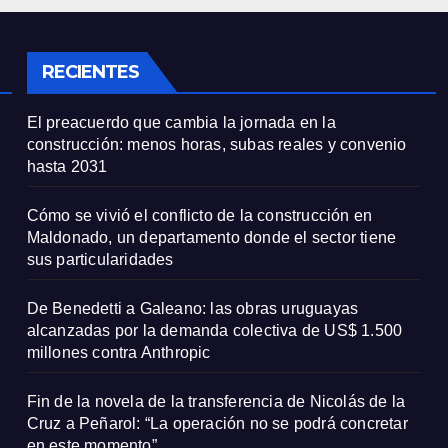
e sus
millones contra
icularidades
Anthropic
RECIENTES
El preacuerdo que cambia la jornada en la
construcción: menos horas, subas reales y convenio
hasta 2031
Cómo se vivió el conflicto de la construcción en
Maldonado, un departamento donde el sector tiene
sus particularidades
De Benedetti a Galeano: las obras uruguayas
alcanzadas por la demanda colectiva de US$ 1.500
millones contra Anthropic
Fin de la novela de la transferencia de Nicolás de la
Cruz a Peñarol: “La operación no se podrá concretar
en este momento”