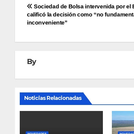
Navegación
Sociedad de Bolsa intervenida por el
calificó la decisión como “no fundamen
de
inconveniente”
entradas
By
Noticias Relacionadas
NOVEDADES
NOVEDA