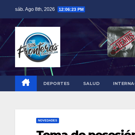
Skip
sáb. Ago 8th, 2026
12:06:25 PM
to
content
DEPORTES
SALUD
INTERNA
NOVEDADES
Toma de posesión