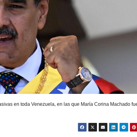
asivas en toda Venezuela, en las que María Corina Machado fu