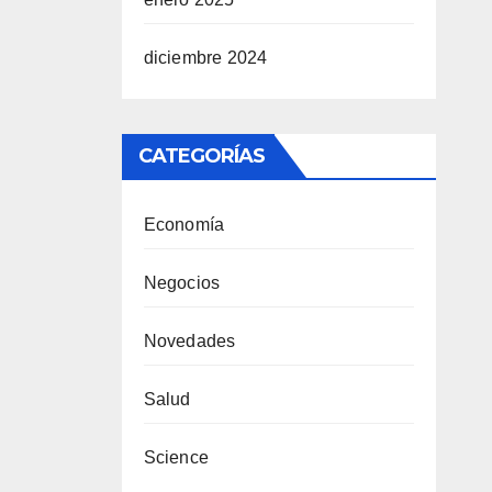
diciembre 2024
CATEGORÍAS
Economía
Negocios
Novedades
Salud
Science