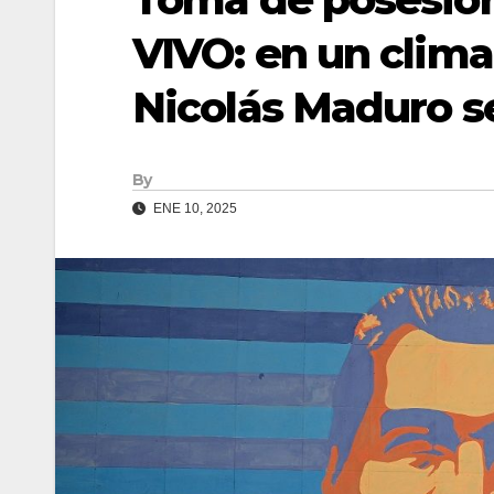
VIVO: en un clim
Nicolás Maduro s
By
ENE 10, 2025