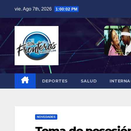
Skip
vie. Ago 7th, 2026
1:00:03 PM
to
content
DEPORTES
SALUD
INTERNA
NOVEDADES
Toma de posesión