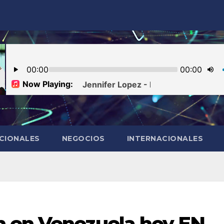
CIONALES
NEGOCIOS
INTERNACIONALES
 en Venezuela hoy EN