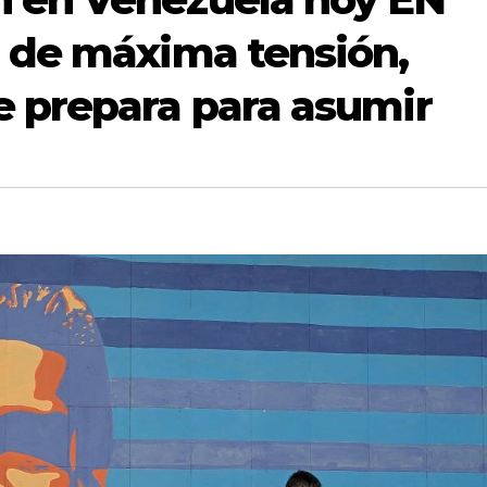
a de máxima tensión,
e prepara para asumir