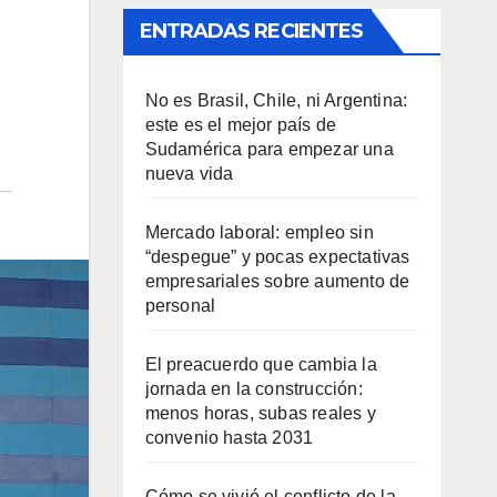
ENTRADAS RECIENTES
No es Brasil, Chile, ni Argentina:
este es el mejor país de
Sudamérica para empezar una
nueva vida
Mercado laboral: empleo sin
“despegue” y pocas expectativas
empresariales sobre aumento de
personal
El preacuerdo que cambia la
jornada en la construcción:
menos horas, subas reales y
convenio hasta 2031
Cómo se vivió el conflicto de la