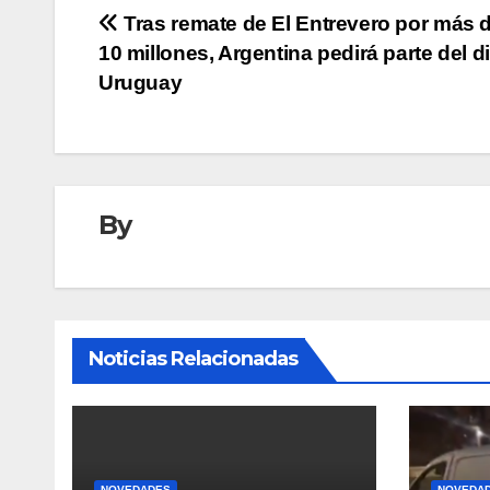
Navegación
Tras remate de El Entrevero por más 
10 millones, Argentina pedirá parte del d
de
Uruguay
entradas
By
Noticias Relacionadas
NOVEDADES
NOVEDA