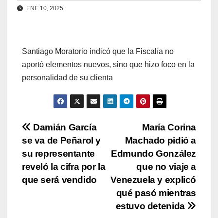
ENE 10, 2025
Santiago Moratorio indicó que la Fiscalía no
aportó elementos nuevos, sino que hizo foco en la
personalidad de su clienta
Navegación
Damián García
María Corina
se va de Peñarol y
Machado pidió a
de
su representante
Edmundo González
entradas
reveló la cifra por la
que no viaje a
que será vendido
Venezuela y explicó
qué pasó mientras
estuvo detenida