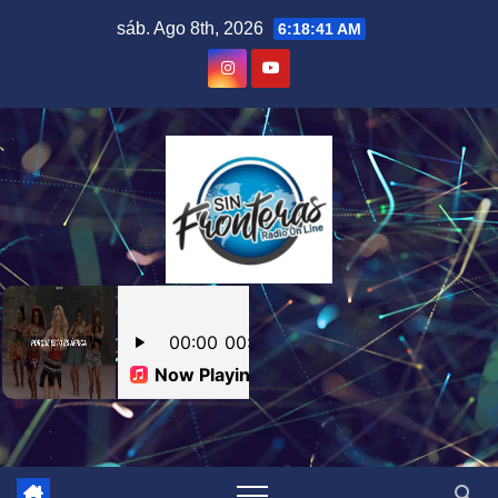
Skip
sáb. Ago 8th, 2026
6:18:42 AM
to
content