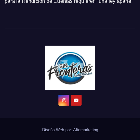
para la Rendición de Cuentas requieren “una ley aparte”
Diseño Web por:
Altomarketing