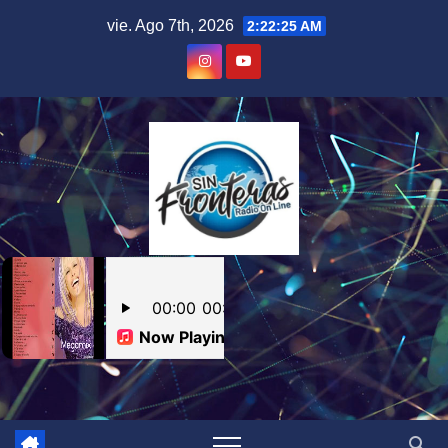
Skip
vie. Ago 7th, 2026
2:22:26 AM
to
content