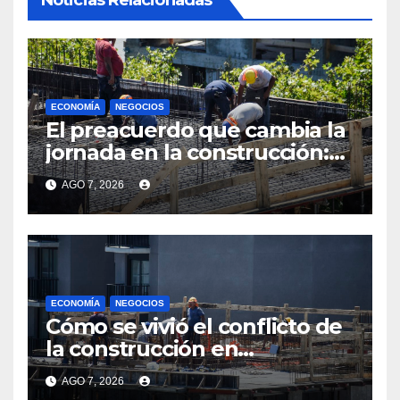
Noticias Relacionadas
ECONOMÍA
NEGOCIOS
El preacuerdo que cambia la
jornada en la construcción:
menos horas, subas reales y
AGO 7, 2026
convenio hasta 2031
ECONOMÍA
NEGOCIOS
Cómo se vivió el conflicto de
la construcción en
Maldonado, un
AGO 7, 2026
departamento donde el