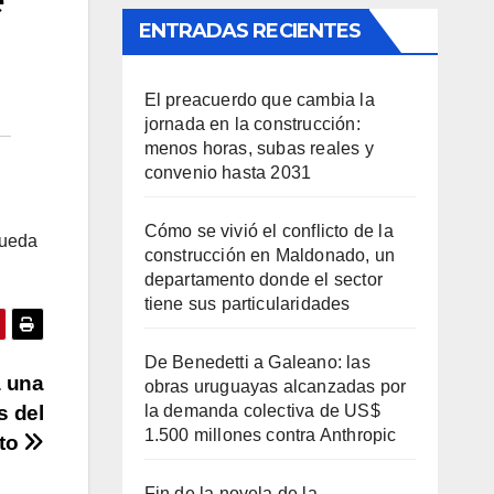
ENTRADAS RECIENTES
El preacuerdo que cambia la
jornada en la construcción:
menos horas, subas reales y
convenio hasta 2031
Cómo se vivió el conflicto de la
queda
construcción en Maldonado, un
departamento donde el sector
tiene sus particularidades
De Benedetti a Galeano: las
a una
obras uruguayas alcanzadas por
la demanda colectiva de US$
s del
1.500 millones contra Anthropic
to
Fin de la novela de la