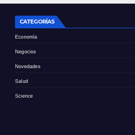
tien
part
CATEGORÍAS
Economía
Negocios
Novedades
Salud
Science