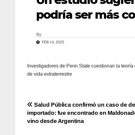
podría ser más c
By
FEB 14, 2025
Investigadores de Penn State cuestionan la teoría 
de vida extraterrestre
Navegación
Salud Pública confirmó un caso de d
importado: fue encontrado en Maldonad
de
vino desde Argentina
entradas