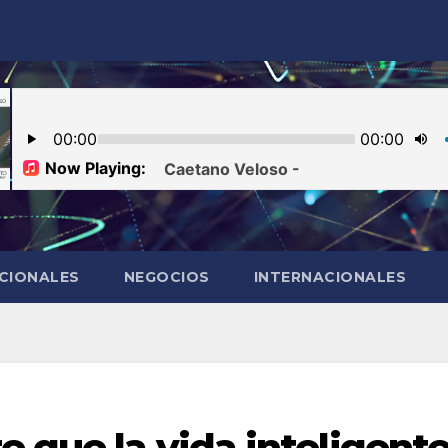
CIONALES
NEGOCIOS
INTERNACIONALES
e que la vida inteligent