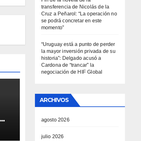
transferencia de Nicolás de la
Cruz a Peñarol: “La operación no
se podrá concretar en este
momento”
“Uruguay está a punto de perder
la mayor inversión privada de su
historia”: Delgado acusó a
Cardona de “trancar” la
negociación de HIF Global
ARCHIVOS
agosto 2026
e de
tió
julio 2026