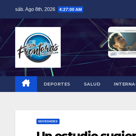
Skip
sáb. Ago 8th, 2026
4:27:01 AM
to
content
DEPORTES
SALUD
INTERNA
NOVEDADES
Un estudio sugier