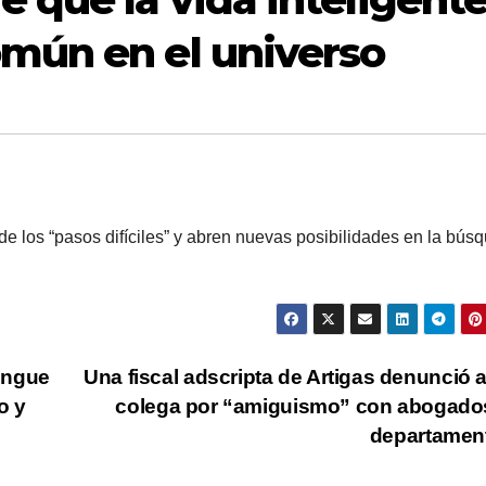
omún en el universo
de los “pasos difíciles” y abren nuevas posibilidades en la bús
engue
Una fiscal adscripta de Artigas denunció 
o y
colega por “amiguismo” con abogado
departamen