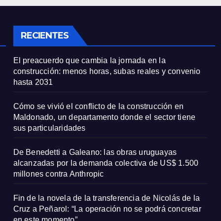
e sus
millones contra
icularidades
Anthropic
RECIENTES
El preacuerdo que cambia la jornada en la
construcción: menos horas, subas reales y convenio
hasta 2031
Cómo se vivió el conflicto de la construcción en
Maldonado, un departamento donde el sector tiene
sus particularidades
De Benedetti a Galeano: las obras uruguayas
alcanzadas por la demanda colectiva de US$ 1.500
millones contra Anthropic
Fin de la novela de la transferencia de Nicolás de la
Cruz a Peñarol: “La operación no se podrá concretar
en este momento”