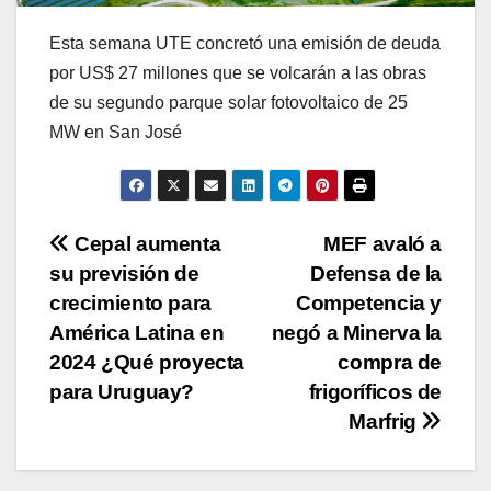
Esta semana UTE concretó una emisión de deuda
por US$ 27 millones que se volcarán a las obras
de su segundo parque solar fotovoltaico de 25
MW en San José
Navegación
Cepal aumenta
MEF avaló a
su previsión de
Defensa de la
de
crecimiento para
Competencia y
entradas
América Latina en
negó a Minerva la
2024 ¿Qué proyecta
compra de
para Uruguay?
frigoríficos de
Marfrig