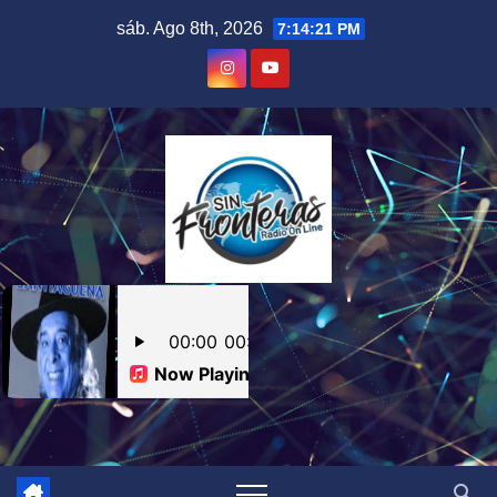
Skip
sáb. Ago 8th, 2026
7:14:22 PM
to
content