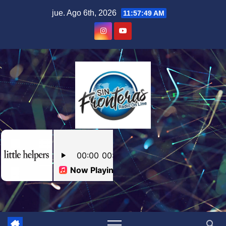
Skip
jue. Ago 6th, 2026
11:57:50 AM
to
content