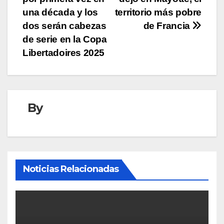
entradas
una década y los
territorio más pobre
dos serán cabezas
de Francia
de serie en la Copa
Libertadoires 2025
By
Noticias Relacionadas