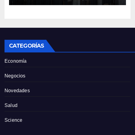
sector tiene sus
particularidades
CATEGORÍAS
Economía
Negocios
Novedades
Salud
Science