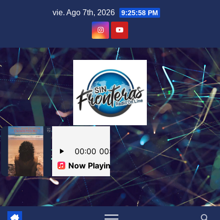
Skip
vie. Ago 7th, 2026
9:25:59 PM
to
content