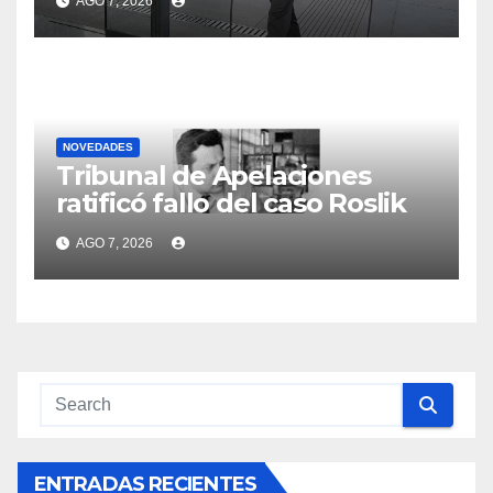
AGO 7, 2026
soldados
NOVEDADES
Tribunal de Apelaciones
ratificó fallo del caso Roslik
AGO 7, 2026
ENTRADAS RECIENTES