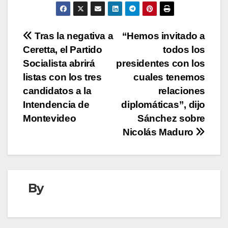
Navegación
Tras la negativa a
“Hemos invitado a
Ceretta, el Partido
todos los
de
Socialista abrirá
presidentes con los
entradas
listas con los tres
cuales tenemos
candidatos a la
relaciones
Intendencia de
diplomáticas”, dijo
Montevideo
Sánchez sobre
Nicolás Maduro
By