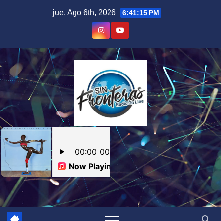
Skip
jue. Ago 6th, 2026
6:41:15 PM
to
content