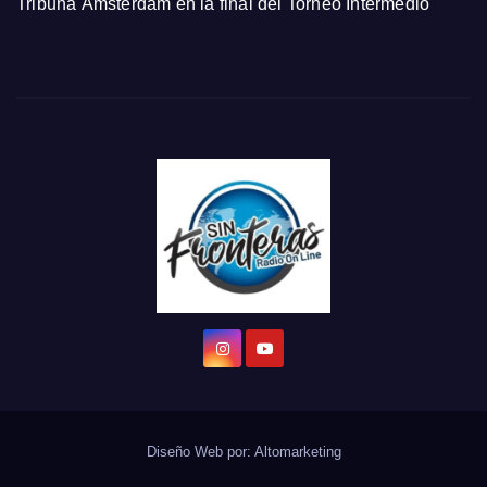
Tribuna Ámsterdam en la final del Torneo Intermedio
Diseño Web por:
Altomarketing