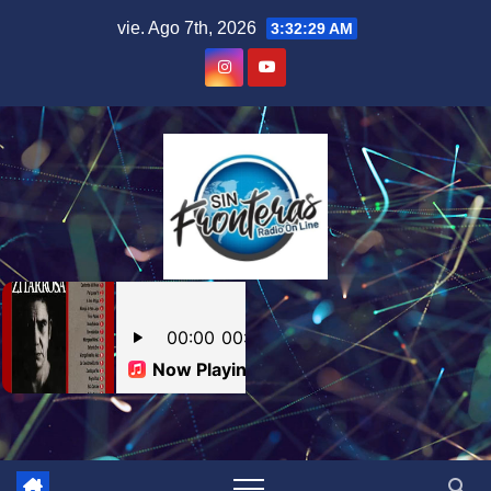
Skip
vie. Ago 7th, 2026
3:32:30 AM
to
content