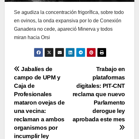
Se agudiza la concentración frigorífica, sobre todo
en ovinos, la onda expansiva por lo de Conexión
Ganadera no cede, apareció Minerva y todos
miran hacia Orsi
Navegación
Jabalíes de
Trabajo en
campo de UPM y
plataformas
de
Caja de
digitales: PIT-CNT
entradas
Profesionales
reclama que nuevo
mataron ovejas de
Parlamento
una vecina:
derogue ley
reclaman a ambos
aprobada este mes
organismos por
incumplir ley