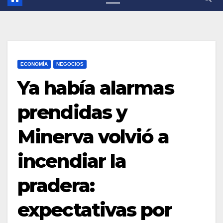
ECONOMÍA
NEGOCIOS
Ya había alarmas
prendidas y
Minerva volvió a
incendiar la
pradera:
expectativas por