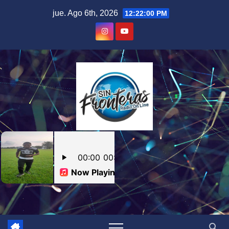
Skip
jue. Ago 6th, 2026
12:22:01 PM
to
content