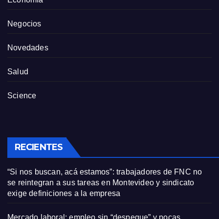
Negocios
Novedades
Salud
Science
RECIENTES
“Si nos buscan, acá estamos”: trabajadores de FNC no
se reintegran a sus tareas en Montevideo y sindicato
exige definiciones a la empresa
Mercado laboral: empleo sin “despegue” y pocas