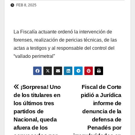
FEB 8, 2025
La Fiscalía actuante ordenó la intervención de
forenses, realización de pericias técnicas, de las
actas a testigos y al responsable del control del
“vallado perimetral”
Navegación
¡Sorpresa! Uno
Fiscal de Corte
de los titulares en
pidió a Jurídica
de
los últimos tres
informe de
entradas
partidos de
denuncia de la
Nacional, queda
defensa de
afuera de los
Penadés por