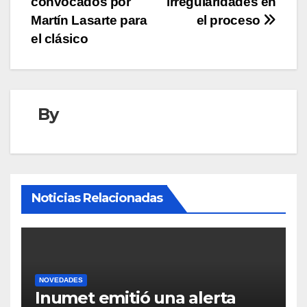
convocados por
irregularidades en
Martín Lasarte para
el proceso
el clásico
By
Noticias Relacionadas
NOVEDADES
Inumet emitió una alerta