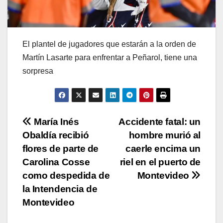
El plantel de jugadores que estarán a la orden de
Martín Lasarte para enfrentar a Peñarol, tiene una
sorpresa
Navegación
María Inés
Accidente fatal: un
Obaldía recibió
hombre murió al
de
flores de parte de
caerle encima un
entradas
Carolina Cosse
riel en el puerto de
como despedida de
Montevideo
la Intendencia de
Montevideo