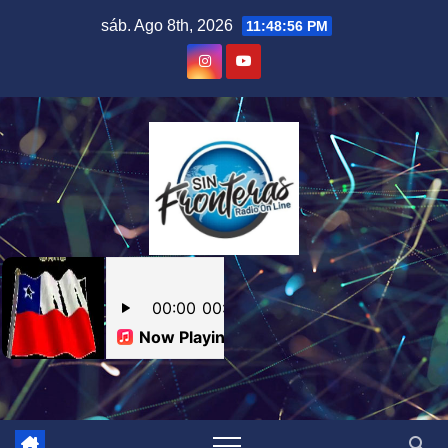
Skip
sáb. Ago 8th, 2026
11:48:57 PM
to
content