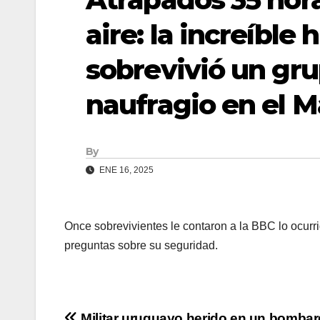
aire: la increíble
sobrevivió un gru
naufragio en el M
By
ENE 16, 2025
Once sobrevivientes le contaron a la BBC lo ocurr
preguntas sobre su seguridad.
Militar uruguayo herido en un bomba