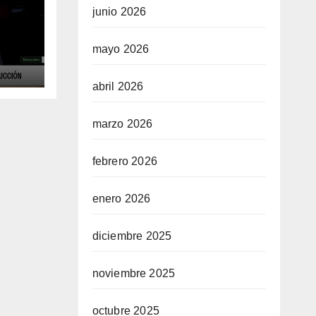
junio 2026
mayo 2026
ue
 la
abril 2026
en
marzo 2026
febrero 2026
enero 2026
diciembre 2025
noviembre 2025
octubre 2025