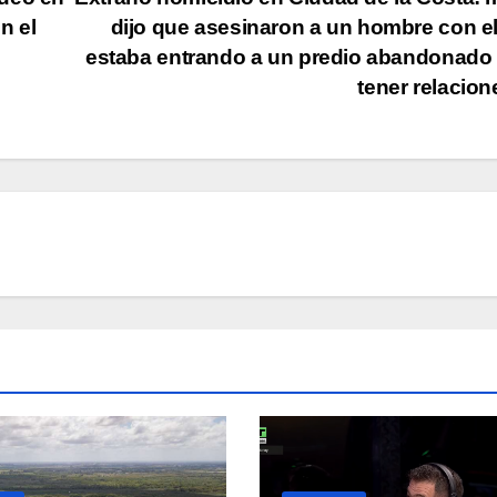
n el
dijo que asesinaron a un hombre con e
estaba entrando a un predio abandonado
tener relacio