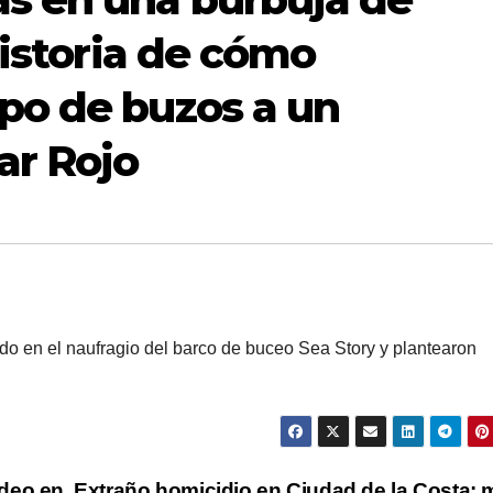
 historia de cómo
po de buzos a un
ar Rojo
ido en el naufragio del barco de buceo Sea Story y plantearon
rdeo en
Extraño homicidio en Ciudad de la Costa: 