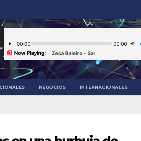
CIONALES
NEGOCIOS
INTERNACIONALES
as en una burbuja de