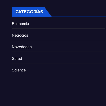
sindicato exige
pers
definiciones a la
empresa
CATEGORÍAS
Economía
Negocios
Novedades
Salud
Science