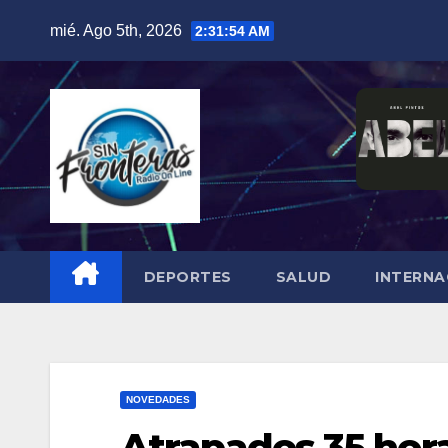
Skip
mié. Ago 5th, 2026
2:31:55 AM
to
content
DEPORTES
SALUD
INTERNA
NOVEDADES
Atrapados 35 hor