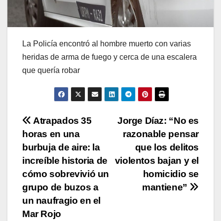
La Policía encontró al hombre muerto con varias
heridas de arma de fuego y cerca de una escalera
que quería robar
Navegación
Atrapados 35
Jorge Díaz: “No es
horas en una
razonable pensar
de
burbuja de aire: la
que los delitos
entradas
increíble historia de
violentos bajan y el
cómo sobrevivió un
homicidio se
grupo de buzos a
mantiene”
un naufragio en el
Mar Rojo