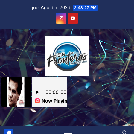
Skip
jue. Ago 6th, 2026
2:48:28 PM
to
content