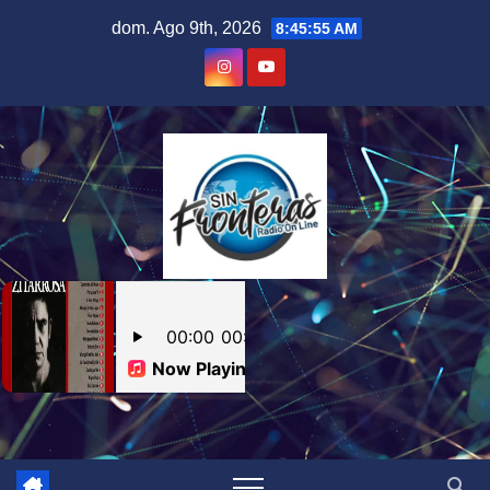
Skip
dom. Ago 9th, 2026
8:45:56 AM
to
content