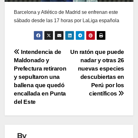
Barcelona y Atlético de Madrid se enfrenan este
sábado desde las 17 horas por LaLiga española
Navegación
Intendencia de
Un ratón que puede
Maldonado y
nadar y otras 26
de
Prefectura retiraron
nuevas especies
entradas
y sepultaron una
descubiertas en
ballena que quedó
Perú por los
encallada en Punta
científicos
del Este
By