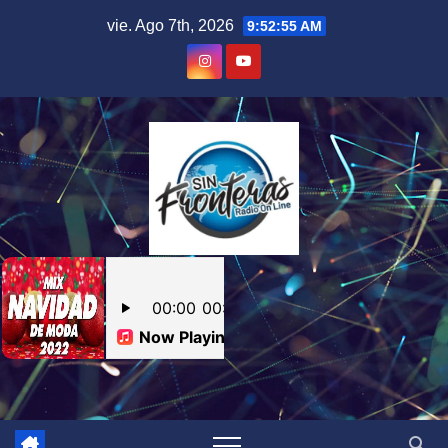
Skip
vie. Ago 7th, 2026
9:52:56 AM
to
content