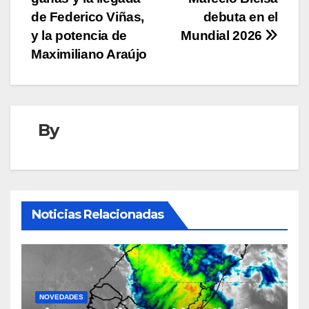
entradas
de Federico Viñas,
debuta en el
y la potencia de
Mundial 2026
Maximiliano Araújo
By
Noticias Relacionadas
NOVEDADES