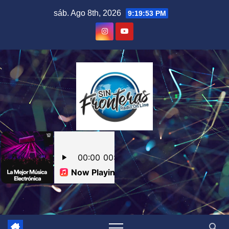
Skip
sáb. Ago 8th, 2026
9:19:54 PM
to
content