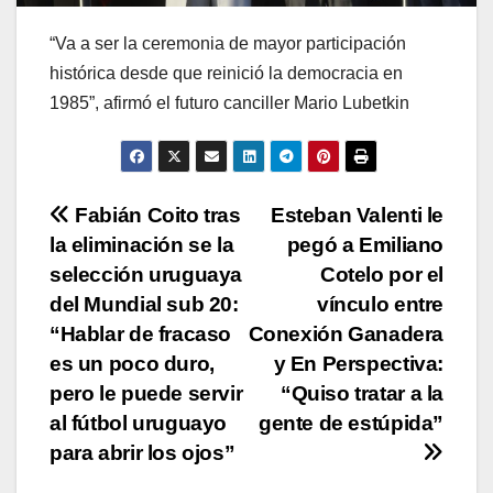
“Va a ser la ceremonia de mayor participación
histórica desde que reinició la democracia en
1985”, afirmó el futuro canciller Mario Lubetkin
Navegación
Fabián Coito tras
Esteban Valenti le
la eliminación se la
pegó a Emiliano
de
selección uruguaya
Cotelo por el
entradas
del Mundial sub 20:
vínculo entre
“Hablar de fracaso
Conexión Ganadera
es un poco duro,
y En Perspectiva:
pero le puede servir
“Quiso tratar a la
al fútbol uruguayo
gente de estúpida”
para abrir los ojos”