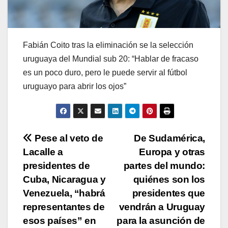
Fabián Coito tras la eliminación se la selección
uruguaya del Mundial sub 20: “Hablar de fracaso
es un poco duro, pero le puede servir al fútbol
uruguayo para abrir los ojos”
Navegación
Pese al veto de
De Sudamérica,
Lacalle a
Europa y otras
de
presidentes de
partes del mundo:
entradas
Cuba, Nicaragua y
quiénes son los
Venezuela, “habrá
presidentes que
representantes de
vendrán a Uruguay
esos países” en
para la asunción de