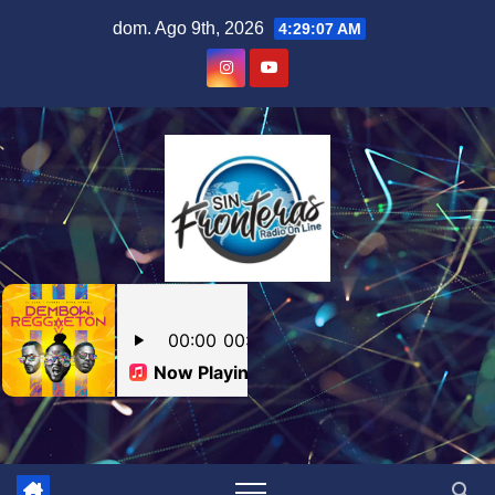
Skip
dom. Ago 9th, 2026
4:29:08 AM
to
content