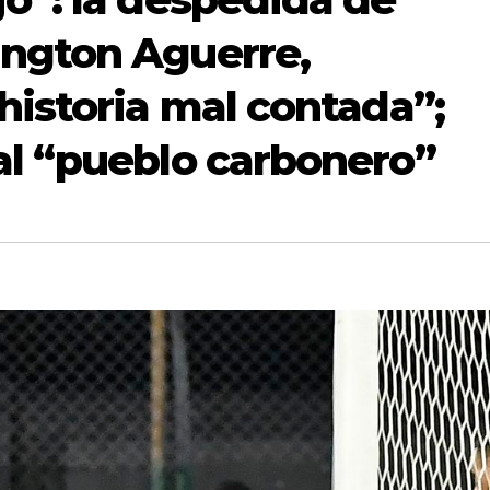
ngton Aguerre,
historia mal contada”;
al “pueblo carbonero”