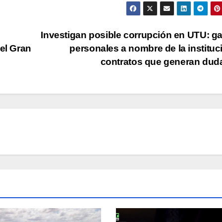
s
Investigan posible corrupción en UTU: g
 el Gran
personales a nombre de la instituc
contratos que generan du