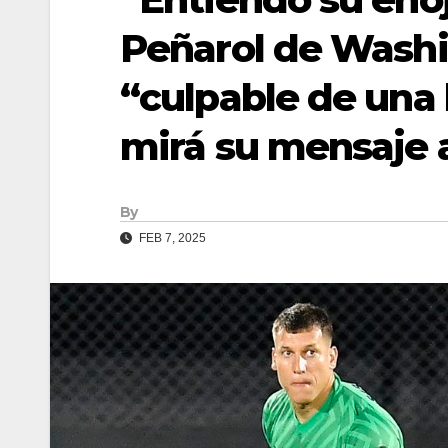
Peñarol de Washi
“culpable de una 
mirá su mensaje 
By
FEB 7, 2025