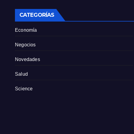
sindicato exige
pers
definiciones a la
empresa
CATEGORÍAS
Economía
Negocios
Novedades
Salud
Science