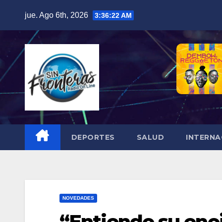
Skip
jue. Ago 6th, 2026
3:36:24 AM
to
content
DEPORTES
SALUD
INTERNA
NOVEDADES
“Entiendo su enoj