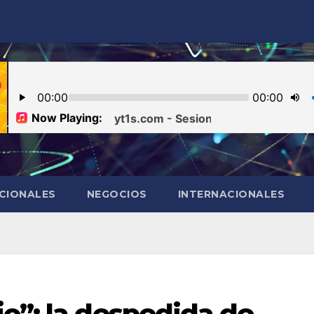
CIONALES
NEGOCIOS
INTERNACIONALES
o”: la despedida de