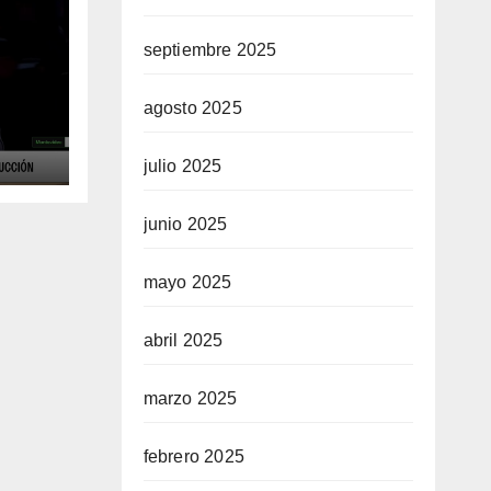
septiembre 2025
agosto 2025
ue
 la
julio 2025
en
junio 2025
mayo 2025
abril 2025
marzo 2025
febrero 2025