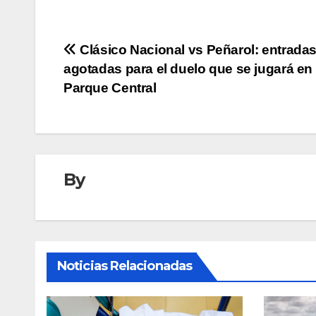
Navegación
Clásico Nacional vs Peñarol: entrada
agotadas para el duelo que se jugará en
de
Parque Central
entradas
By
Noticias Relacionadas