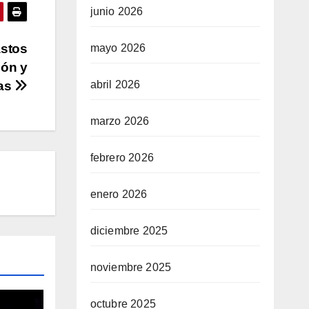
junio 2026
astos
mayo 2026
ión y
das
abril 2026
marzo 2026
febrero 2026
enero 2026
diciembre 2025
noviembre 2025
octubre 2025