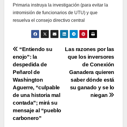
Primaria instruya la investigación (para evitar la
intromisión de funcionarios de UTU) y que
resuelva el consejo directivo central
Navegación
“Entiendo su
Las razones por las
enojo”: la
que los inversores
de
despedida de
de Conexión
entradas
Peñarol de
Ganadera quieren
Washington
saber dónde está
Aguerre, “culpable
su ganado y se lo
de una historia mal
niegan
contada”; mirá su
mensaje al “pueblo
carbonero”