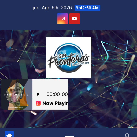
Skip
jue. Ago 6th, 2026
9:42:50 AM
to
content