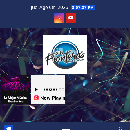
Skip
jue. Ago 6th, 2026
8:07:38 PM
to
content