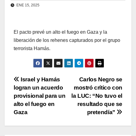
ENE 15, 2025
El pacto prevé un alto el fuego en Gaza y la
liberación de los rehenes capturados por el grupo
terrorista Hamás.
Navegación
Israel y Hamás
Carlos Negro se
logran un acuerdo
mostró crítico con
de
provisional para un
la LUC: “No tuvo el
entradas
alto el fuego en
resultado que se
Gaza
pretendía”