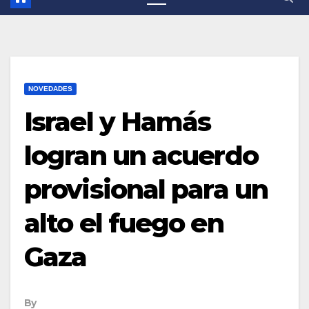
NOVEDADES
Israel y Hamás
logran un acuerdo
provisional para un
alto el fuego en
Gaza
By