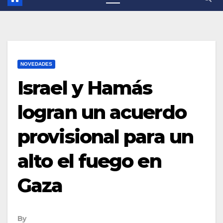
NOVEDADES
Israel y Hamás
logran un acuerdo
provisional para un
alto el fuego en
Gaza
By