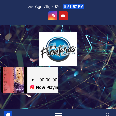
Skip
vie. Ago 7th, 2026
6:51:58 PM
to
content