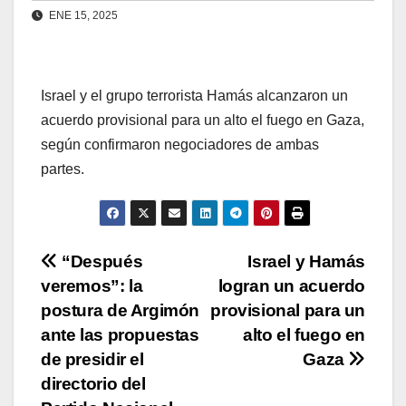
ENE 15, 2025
Israel y el grupo terrorista Hamás alcanzaron un
acuerdo provisional para un alto el fuego en Gaza,
según confirmaron negociadores de ambas
partes.
Navegación
“Después
Israel y Hamás
veremos”: la
logran un acuerdo
de
postura de Argimón
provisional para un
entradas
ante las propuestas
alto el fuego en
de presidir el
Gaza
directorio del