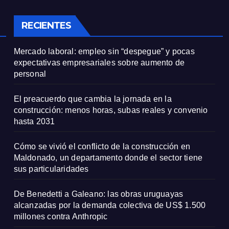
tiene sus
particularidade
RECIENTES
Mercado laboral: empleo sin “despegue” y pocas
expectativas empresariales sobre aumento de
personal
El preacuerdo que cambia la jornada en la
construcción: menos horas, subas reales y convenio
hasta 2031
Cómo se vivió el conflicto de la construcción en
Maldonado, un departamento donde el sector tiene
sus particularidades
De Benedetti a Galeano: las obras uruguayas
alcanzadas por la demanda colectiva de US$ 1.500
millones contra Anthropic