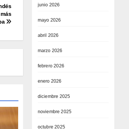
junio 2026
andés
s más
mayo 2026
pa
abril 2026
marzo 2026
febrero 2026
enero 2026
diciembre 2025
noviembre 2025
octubre 2025