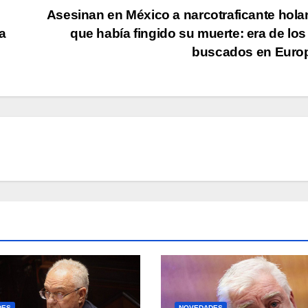
Asesinan en México a narcotraficante hol
a
que había fingido su muerte: era de lo
buscados en Euro
DES
NOVEDADES