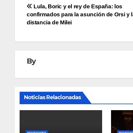
Navegación
Lula, Boric y el rey de España: los
confirmados para la asunción de Orsi y l
de
distancia de Milei
entradas
By
Noticias Relacionadas
NOVEDADES
NOVEDA