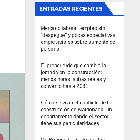
ENTRADAS RECIENTES
Mercado laboral: empleo sin
“despegue” y pocas expectativas
empresariales sobre aumento de
personal
El preacuerdo que cambia la
jornada en la construcción:
menos horas, subas reales y
convenio hasta 2031
Cómo se vivió el conflicto de la
construcción en Maldonado, un
departamento donde el sector
tiene sus particularidades
De Benedetti a Galeano: las