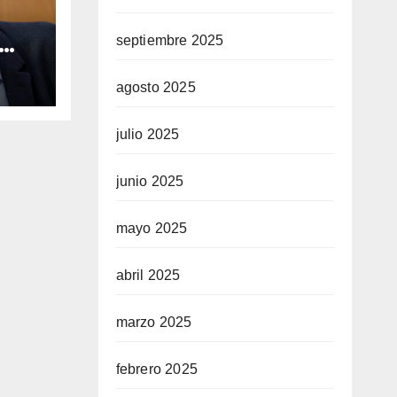
septiembre 2025
e
agosto 2025
de
julio 2025
 el
junio 2025
mayo 2025
abril 2025
marzo 2025
febrero 2025