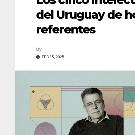
del Uruguay de ho
referentes
By
FEB 15, 2025