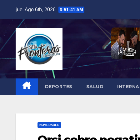
Skip
jue. Ago 6th, 2026
6:51:42 AM
to
content
DEPORTES
SALUD
INTERNA
NOVEDADES
Orsi sobre negati