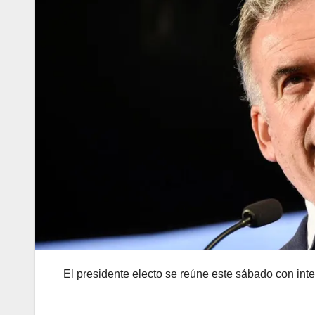
El presidente electo se reúne este sábado con in