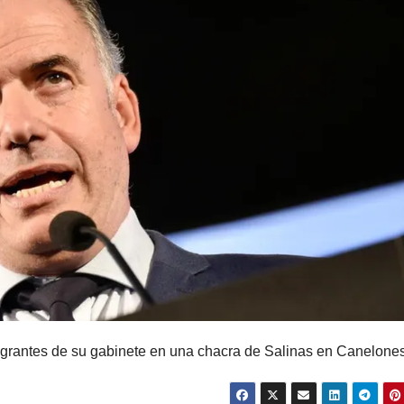
tegrantes de su gabinete en una chacra de Salinas en Canelone