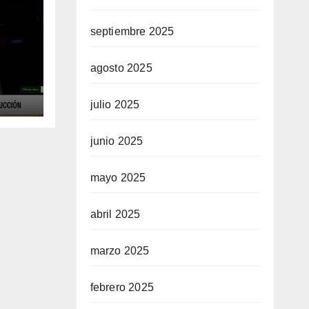
septiembre 2025
agosto 2025
ue
 la
julio 2025
en
junio 2025
mayo 2025
abril 2025
marzo 2025
febrero 2025