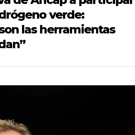
idrógeno verde:
son las herramientas
edan”