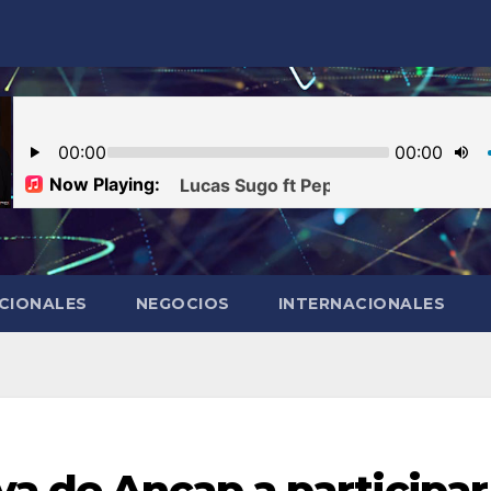
CIONALES
NEGOCIOS
INTERNACIONALES
va de Ancap a participar