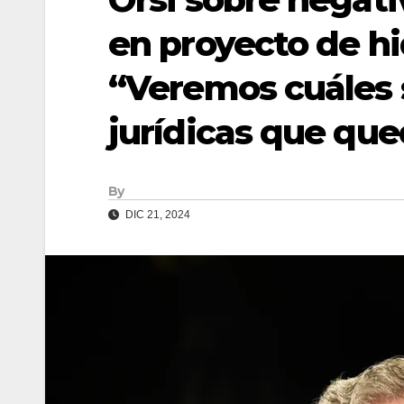
en proyecto de h
“Veremos cuáles 
jurídicas que qu
By
DIC 21, 2024