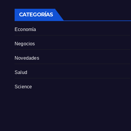
sindicato exige
pers
definiciones a la
empresa
CATEGORÍAS
Economía
Negocios
Novedades
Salud
Science