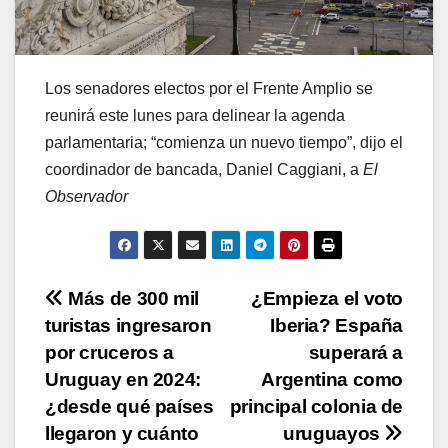
Los senadores electos por el Frente Amplio se
reunirá este lunes para delinear la agenda
parlamentaria; “comienza un nuevo tiempo”, dijo el
coordinador de bancada, Daniel Caggiani, a
El
Observador
Navegación
Más de 300 mil
¿Empieza el voto
turistas ingresaron
Iberia? España
de
por cruceros a
superará a
entradas
Uruguay en 2024:
Argentina como
¿desde qué países
principal colonia de
llegaron y cuánto
uruguayos