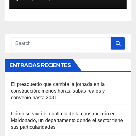
“derrotar” al
“narcoterrorismo” y
recuperar el orden en el país
ENTRADAS RECIENTES
El preacuerdo que cambia la jornada en la
construcción: menos horas, subas reales y
convenio hasta 2031
Cómo se vivió el conflicto de la construcción en
Maldonado, un departamento donde el sector tiene
sus particularidades