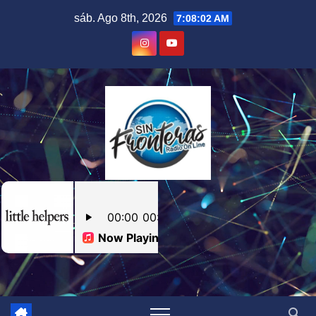
Skip
sáb. Ago 8th, 2026
7:08:02 AM
to
content