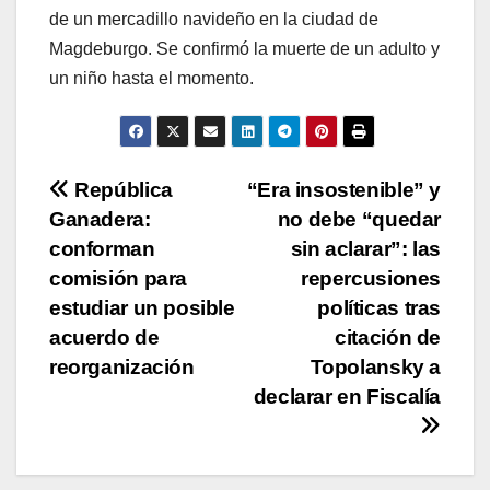
de un mercadillo navideño en la ciudad de
Magdeburgo. Se confirmó la muerte de un adulto y
un niño hasta el momento.
Navegación
República
“Era insostenible” y
Ganadera:
no debe “quedar
de
conforman
sin aclarar”: las
entradas
comisión para
repercusiones
estudiar un posible
políticas tras
acuerdo de
citación de
reorganización
Topolansky a
declarar en Fiscalía