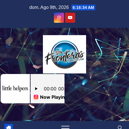
Skip
dom. Ago 9th, 2026
6:16:35 AM
to
content